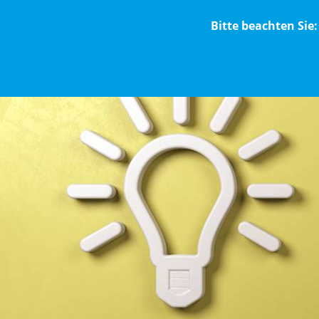
Bitte beachten Sie:
IMPRESSUM
DI
MENÜ