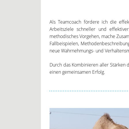
Als Teamcoach fördere ich die effek
Arbeitsziele schneller und effekti
methodisches Vorgehen, mache Zusamm
Fallbeispielen, Methodenbeschreibung
neue Wahrnehmungs- und Verhaltensm
Durch das Kombinieren aller Stärken de
einen gemeinsamen Erfolg.