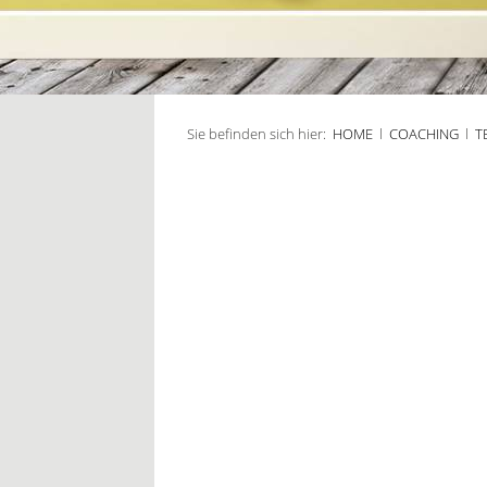
Sie befinden sich hier:
HOME
l
COACHING
l
T