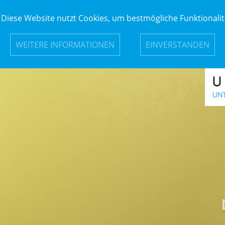
Diese Website nutzt Cookies, um bestmögliche Funktionalit
SCLAIMER
DATENSCHUTZ
WEITERE INFORMATIONEN
EINVERSTANDEN